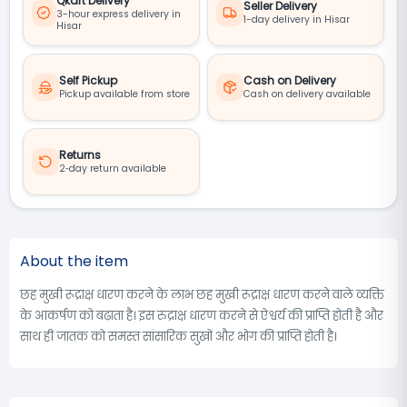
Qkart Delivery
Seller Delivery
3-hour express delivery in
1-day delivery in Hisar
Hisar
Self Pickup
Cash on Delivery
Pickup available from store
Cash on delivery available
Returns
2‑day return available
About the item
छह मुखी रूद्राक्ष धारण करने के लाभ छह मुखी रूद्राक्ष धारण करने वाले व्यक्ति
के आकर्षण को बढ़ाता है। इस रुद्राक्ष धारण करने से ऐश्वर्य की प्राप्ति होती है और
साथ ही जातक को समस्त सांसारिक सुखों और भोग की प्राप्ति होती है।